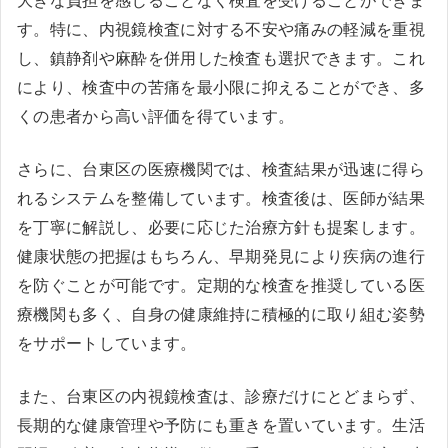
大きな負担を感じることなく検査を受けることができま
す。特に、内視鏡検査に対する不安や痛みの軽減を重視
し、鎮静剤や麻酔を併用した検査も選択できます。これ
により、検査中の苦痛を最小限に抑えることができ、多
くの患者から高い評価を得ています。
さらに、台東区の医療機関では、検査結果が迅速に得ら
れるシステムを整備しています。検査後は、医師が結果
を丁寧に解説し、必要に応じた治療方針も提案します。
健康状態の把握はもちろん、早期発見により疾病の進行
を防ぐことが可能です。定期的な検査を推奨している医
療機関も多く、自身の健康維持に積極的に取り組む姿勢
をサポートしています。
また、台東区の内視鏡検査は、診療だけにとどまらず、
長期的な健康管理や予防にも重きを置いています。生活