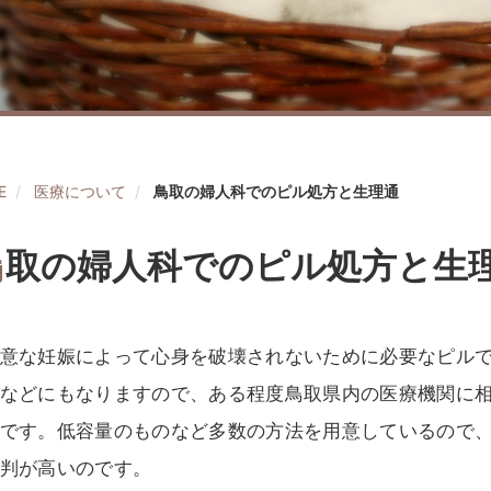
E
医療について
鳥取の婦人科でのピル処方と生理通
鳥
取の婦人科でのピル処方と生
意な妊娠によって心身を破壊されないために必要なピル
などにもなりますので、ある程度鳥取県内の医療機関に
です。低容量のものなど多数の方法を用意しているので
判が高いのです。