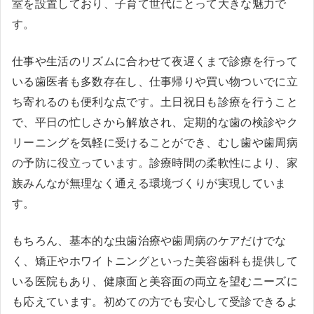
室を設置しており、子育て世代にとって大きな魅力で
す。
仕事や生活のリズムに合わせて夜遅くまで診療を行って
いる歯医者も多数存在し、仕事帰りや買い物ついでに立
ち寄れるのも便利な点です。土日祝日も診療を行うこと
で、平日の忙しさから解放され、定期的な歯の検診やク
リーニングを気軽に受けることができ、むし歯や歯周病
の予防に役立っています。診療時間の柔軟性により、家
族みんなが無理なく通える環境づくりが実現していま
す。
もちろん、基本的な虫歯治療や歯周病のケアだけでな
く、矯正やホワイトニングといった美容歯科も提供して
いる医院もあり、健康面と美容面の両立を望むニーズに
も応えています。初めての方でも安心して受診できるよ