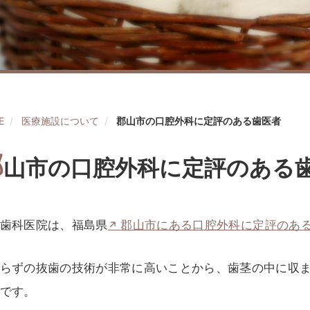
E
医療施設について
郡山市の口腔外科に定評のある歯医者
郡
山市の口腔外科に定評のある
歯科医院は、福島県
郡山市にある口腔外科に定評のあ
らずの抜歯の技術が非常に高いことから、歯茎の中に収
です。