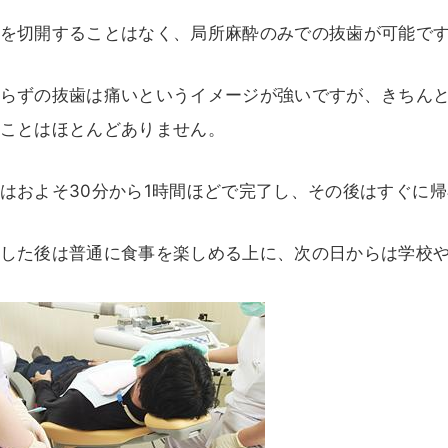
を切開することはなく、局所麻酔のみでの抜歯が可能で
らずの抜歯は痛いというイメージが強いですが、きちん
ことはほとんどありません。
はおよそ30分から1時間ほどで完了し、その後はすぐに
した後は普通に食事を楽しめる上に、次の日からは学校