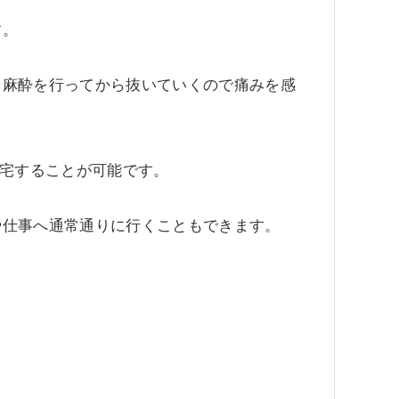
す。
と麻酔を行ってから抜いていくので痛みを感
帰宅することが可能です。
や仕事へ通常通りに行くこともできます。