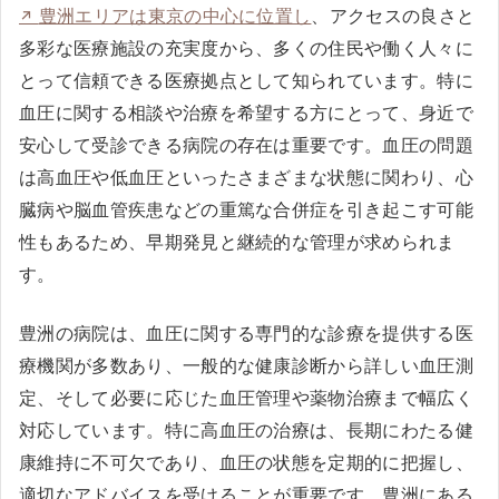
豊洲エリアは東京の中心に位置し
、アクセスの良さと
多彩な医療施設の充実度から、多くの住民や働く人々に
とって信頼できる医療拠点として知られています。特に
血圧に関する相談や治療を希望する方にとって、身近で
安心して受診できる病院の存在は重要です。血圧の問題
は高血圧や低血圧といったさまざまな状態に関わり、心
臓病や脳血管疾患などの重篤な合併症を引き起こす可能
性もあるため、早期発見と継続的な管理が求められま
す。
豊洲の病院は、血圧に関する専門的な診療を提供する医
療機関が多数あり、一般的な健康診断から詳しい血圧測
定、そして必要に応じた血圧管理や薬物治療まで幅広く
対応しています。特に高血圧の治療は、長期にわたる健
康維持に不可欠であり、血圧の状態を定期的に把握し、
適切なアドバイスを受けることが重要です。豊洲にある