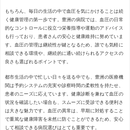
もちろん、毎日の生活の中で血圧を気にかけることは続
く健康管理の第一歩です。豊洲の病院では、血圧の日常
的なコントロールに役立つ栄養指導や運動のアドバイス
も行っており、患者さんの安心と健康維持に努めていま
す。血圧の管理は継続性が鍵となるため、誰でも気軽に
相談できる環境や、継続的に通い続けられるアクセスの
良さも選ばれるポイントです。
都市生活の中で忙しい日々を送る中でも、豊洲の医療機
関は予約システムの充実や診察時間の柔軟性を持たせ、
患者のニーズに応えています。健康診断を兼ねて血圧の
状況を確認したい場合も、スムーズに受診できる便利さ
は大きな魅力です。血圧の異常は、早期に対処すること
で重篤な健康障害を未然に防ぐことができるため、安心
して相談できる病院選びはとても重要です。