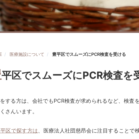
E
医療施設について
豊平区でスムーズにPCR検査を受ける
豊
平区でスムーズにPCR検査を
をする方は、会社でもPCR検査が求められるなど、検査
くさんいます。
豊平区で探す方は
、医療法人社団慈昂会に注目することで