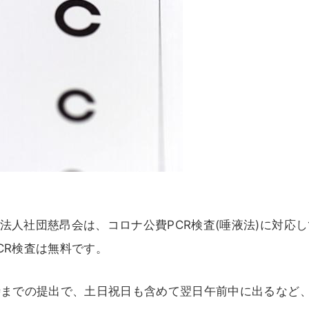
法人社団慈昂会は、コロナ公費PCR検査(唾液法)に対応
CR検査は無料です。
時までの提出で、土日祝日も含めて翌日午前中に出るなど