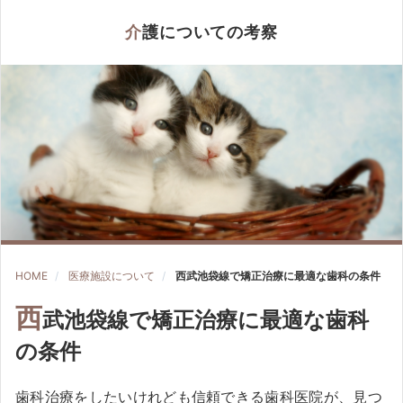
介護についての考察
HOME
医療施設について
西武池袋線で矯正治療に最適な歯科の条件
西
武池袋線で矯正治療に最適な歯科
の条件
歯科治療をしたいけれども信頼できる歯科医院が、見つ