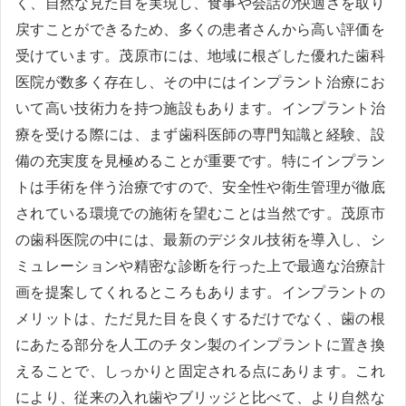
く、自然な見た目を実現し、食事や会話の快適さを取り
戻すことができるため、多くの患者さんから高い評価を
受けています。茂原市には、地域に根ざした優れた歯科
医院が数多く存在し、その中にはインプラント治療にお
いて高い技術力を持つ施設もあります。インプラント治
療を受ける際には、まず歯科医師の専門知識と経験、設
備の充実度を見極めることが重要です。特にインプラン
トは手術を伴う治療ですので、安全性や衛生管理が徹底
されている環境での施術を望むことは当然です。茂原市
の歯科医院の中には、最新のデジタル技術を導入し、シ
ミュレーションや精密な診断を行った上で最適な治療計
画を提案してくれるところもあります。インプラントの
メリットは、ただ見た目を良くするだけでなく、歯の根
にあたる部分を人工のチタン製のインプラントに置き換
えることで、しっかりと固定される点にあります。これ
により、従来の入れ歯やブリッジと比べて、より自然な