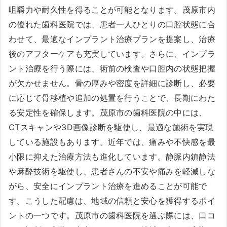
咀嚼力や耐久性を得ることが可能となります。茂原市内
の優れた歯科医院では、患者一人ひとりの口腔状態に合
わせて、最適なインプラント治療プランを提案し、治療
後のアフターケアも充実しています。さらに、インプラ
ント治療を行う際には、術前の検査や口腔内の状態把握
が欠かせません。骨の厚みや密度を詳細に診断し、必要
に応じて骨移植や追加の処置を行うことで、長期にわた
る安定性を確保します。茂原市の歯科医院の中には、
CTスキャンや3D画像診断を駆使し、最適な施術を実現
している施設もあります。近年では、痛みや不快感を最
小限に抑えた治療方法も進化しています。静脈内鎮静法
や麻酔技術を駆使し、患者さんの不安や痛みを軽減しな
がら、安全にインプラント治療を進めることが可能で
す。こうした配慮は、地域の信頼と安心を獲得するポイ
ントの一つです。茂原市の歯科医院を選ぶ際には、口コ