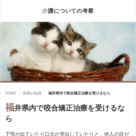
介護についての考察
HOME
医療の知識
福井県内で咬合矯正治療を受けるなら
福
井県内で咬合矯正治療を受けるな
ら
下顎が出ていたり口元が突出していたりと、他人の目が