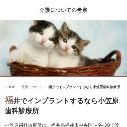
介護についての考察
HOME
医療について
福井でインプラントするなら小笠原歯科診療所
福
井でインプラントするなら小笠原
歯科診療所
小笠原歯科診療所は、福井県福井市中央区1−9−30で診