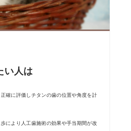
たい人は
り正確に評価しチタンの歯の位置や角度を計
進歩により人工歯施術の効果や手当期間が改