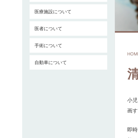
医療施設について
医者について
手術について
HOM
自動車について
小児
画す
即時