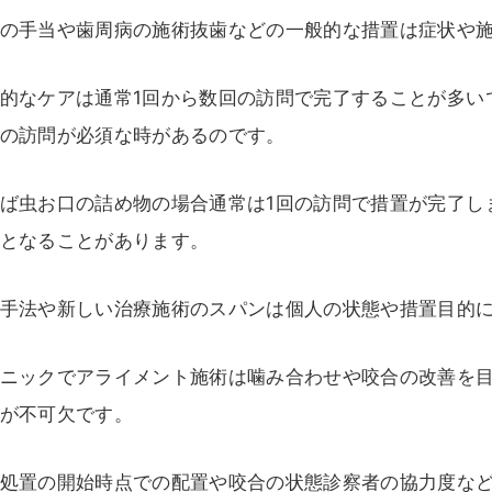
の手当や歯周病の施術抜歯などの一般的な措置は症状や
的なケアは通常1回から数回の訪問で完了することが多い
の訪問が必須な時があるのです。
ば虫お口の詰め物の場合通常は1回の訪問で措置が完了し
となることがあります。
手法や新しい治療施術のスパンは個人の状態や措置目的
ニックでアライメント施術は噛み合わせや咬合の改善を
が不可欠です。
処置の開始時点での配置や咬合の状態診察者の協力度な