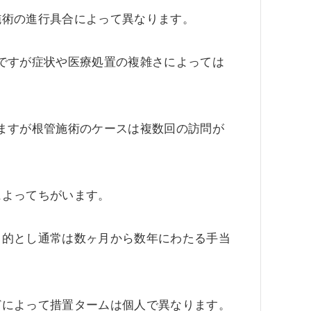
施術の進行具合によって異なります。
ですが症状や医療処置の複雑さによっては
ますが根管施術のケースは複数回の訪問が
によってちがいます。
目的とし通常は数ヶ月から数年にわたる手当
どによって措置タームは個人で異なります。