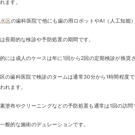
れます。
清水区
の歯科医院で他にも歯の用ロボットやAI（人工知能
は長期的な検診や予防処置の期間です。
的には成人のケースは年に1回から2回の定期検診が推奨
区の歯科医院で検診のタームは通常30分から1時間程度
われます。
素塗布やクリーニングなどの予防処置も通常は1回の訪問
一般的な施術のデュレーションです。