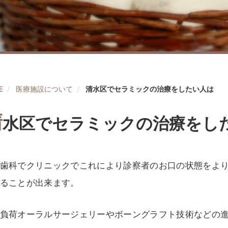
E
医療施設について
清水区でセラミックの治療をしたい人は
清
水区でセラミックの治療をし
歯科でクリニックでこれにより診察者のお口の状態をよ
ることが出来ます。
負荷オーラルサージェリーやボーングラフト技術などの