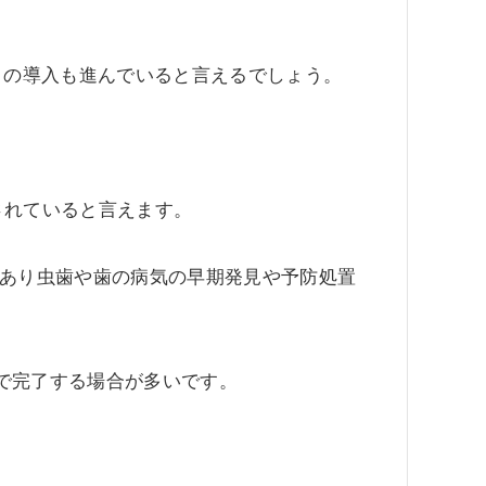
）の導入も進んでいると言えるでしょう。
されていると言えます。
であり虫歯や歯の病気の早期発見や予防処置
で完了する場合が多いです。