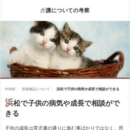
介護についての考察
HOME
医療施設について
浜松で子供の病気や成長で相談ができる
浜
松で子供の病気や成長で相談がで
きる
子供の成長は育児書の通りに進む事ばかりではなく、思