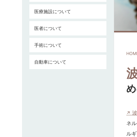
医療施設について
医者について
手術について
HOM
自動車について
め
ネル
ルギ