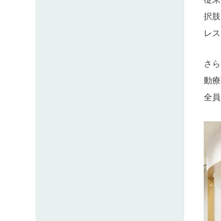
択肢
レス
さら
動療
全員