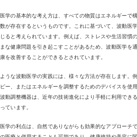
医学の基本的な考え方は、すべての物質はエネルギーで
数が存在するというものです。これに基づいて、波動医
じると考えられています。例えば、ストレスや生活習慣
まな健康問題を引き起こすことがあるため、波動医学を
康を改善することができるとされています。
ような波動医学の実践には、様々な方法が存在します。
ピー、またはエネルギーを調整するためのデバイスを使
波動調整機器は、近年の技術進化により手軽に利用でき
っています。
医学の利点は、自然でありながらも効果的なアプローチ
の医療と併用することも可能であり、健康維持や美容に