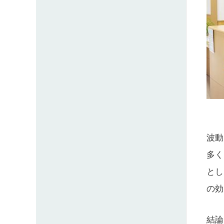
波動
多く
とし
の効
結論