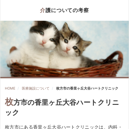
介護についての考察
HOME
医療施設について
枚方市の香里ヶ丘大谷ハートクリニック
枚
方市の香里ヶ丘大谷ハートクリニ
ック
枚方市にある香里ヶ丘大谷ハートクリニックは、内科・