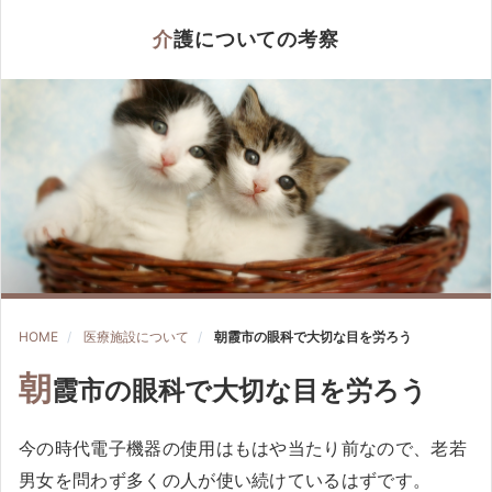
介護についての考察
HOME
医療施設について
朝霞市の眼科で大切な目を労ろう
朝
霞市の眼科で大切な目を労ろう
今の時代電子機器の使用はもはや当たり前なので、老若
男女を問わず多くの人が使い続けているはずです。