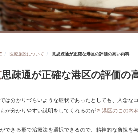
E
医療施設について
意思疎通が正確な港区の評価の高い内科
意
思疎通が正確な港区の評価の
では分かりづらいような症状であったとしても、入念な
もが分かりやすい説明をしてくれるのが
港区のこの内
ができる形で治療法を選択できるので、精神的な負担を