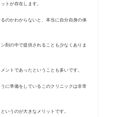
リットが存在します。
するのかわからないと、本当に自分自身の体
ミン剤の中で提供されることも少なくありま
リメントであったということも多いです。
ように準備をしているこのクリニックは非常
るというのが大きなメリットです。