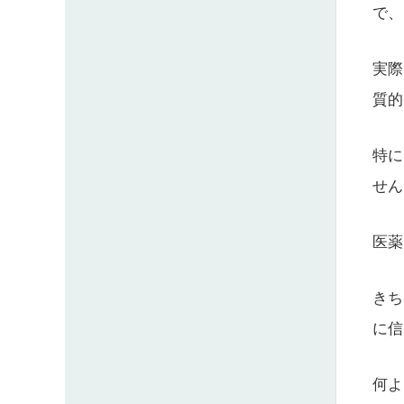
で、
実際
質的
特に
せん
医薬
きち
に信
何よ