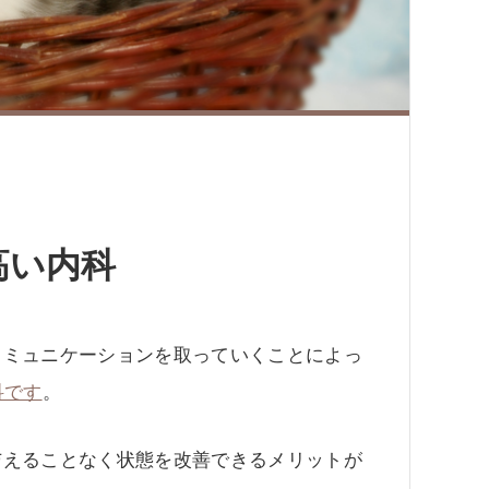
高い内科
コミュニケーションを取っていくことによっ
科です
。
与えることなく状態を改善できるメリットが