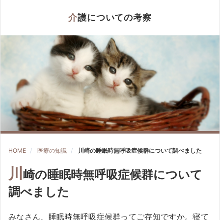
介護についての考察
HOME
医療の知識
川崎の睡眠時無呼吸症候群について調べました
川
崎の睡眠時無呼吸症候群について
調べました
みなさん、睡眠時無呼吸症候群ってご存知ですか。寝て