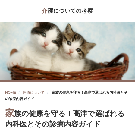
介護についての考察
HOME
医療について
家族の健康を守る！高津で選ばれる内科医とそ
の診療内容ガイド
家
族の健康を守る！高津で選ばれる
内科医とその診療内容ガイド