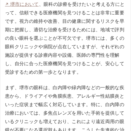
堺市において
、眼科の診療を受けたいと考える方にと
って、信頼できる医療機関を見つけることは非常に重要
です。視力の維持や改善、目の健康に関するリスクを早
期に把握し、適切な治療を受けるためには、地域で評判
の良い眼科を選ぶことが不可欠です。堺市には、多くの
眼科クリニックや病院が点在していますが、それぞれの
施設が提供する診療内容や設備、医師の専門性を理解
し、自分に合った医療機関を見つけることが、安心して
受診するための第一歩となります。
まず、堺市の眼科は、白内障や緑内障などの一般的な疾
患から、ドライアイや角膜疾患、アレルギー性結膜炎と
いった症状まで幅広く対応しています。特に、白内障の
治療においては、多焦点レンズを用いた手術を提供して
いるクリニックも増えており、これにより遠近両用の眼
鏡が不要になる選択肢もあります。こうした先進的な治