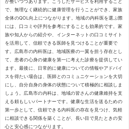
が整いつつあります。こうしたサービスを利用すること
で、無理なく継続的に健康管理を行うことができ、家族
全体のQOL向上につながります。地域の内科医を選ぶ際
には、口コミや評判を参考にすることも効果的です。家
族や知人からの紹介や、インターネットの口コミサイト
を活用して、信頼できる医師を見つけることが重要で
す。広島市の内科医は、地域医療の一翼を担う存在とし
て、患者の心身の健康を第一に考えた診療を提供してい
ます。最後に、日常的に健康についての情報やアドバイ
スを得たい場合は、医師とのコミュニケーションを大切
にし、自分自身の身体の状態について積極的に相談しま
しょう。広島市の内科は、地域の皆さんの健康維持を支
える頼もしいパートナーです。健康な生活を送るための
第一歩として、信頼できる内科医の存在を見つけ、気軽
に相談できる関係を築くことが、長い目で見たときの安
心と安心感につながります。