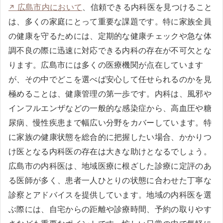
広島市内において
、信頼できる内科医を見つけること
は、多くの家庭にとって重要な課題です。特に家族全員
の健康を守るためには、定期的な健康チェックや急な体
調不良の際に迅速に対応できる内科の存在が不可欠とな
ります。広島市には多くの医療機関が点在しています
が、その中でどこを選べば安心して任せられるのかを見
極めることは、健康管理の第一歩です。内科は、風邪や
インフルエンザなどの一般的な感染症から、高血圧や糖
尿病、慢性疾患まで幅広い分野をカバーしています。特
に家族の健康状態を総合的に把握したい場合、かかりつ
け医となる内科医の存在は大きな助けとなるでしょう。
広島市の内科医は、地域医療に根ざした診療に定評のあ
る医師が多く、患者一人ひとりの状態に合わせた丁寧な
診察とアドバイスを提供しています。地域の内科医を選
ぶ際には、自宅からの距離や診療時間、予約の取りやす