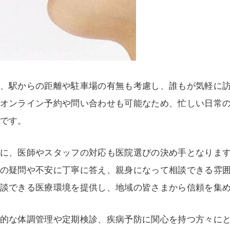
、駅からの距離や駐車場の有無も考慮し、誰もが気軽に
オンライン予約や問い合わせも可能なため、忙しい日常
です。
に、医師やスタッフの対応も医院選びの決め手となりま
の疑問や不安に丁寧に答え、親身になって相談できる雰
談できる医療環境を提供し、地域の皆さまから信頼を集
的な体調管理や定期検診、疾病予防に関心を持つ方々に