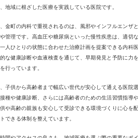
、地域に根ざした医療を実践している医院です。
、金町の内科で重視されるのは、風邪やインフルエンザ
や管理です。高血圧や糖尿病といった慢性疾患は、適切
一人ひとりの状態に合わせた治療計画を提案できる内科
的な健康診断や血液検査を通じて、早期発見と予防に力
を行っています。
、子供から高齢者まで幅広い世代が安心して通える医院
接種や健康診断、さらには高齢者のための生活習慣指導
供や高齢の親族も安心して受診できる環境づくりに心を
トできる体制を整えています。
時間やアクセスの良さも、地域医療を選ぶ際の重要なポ