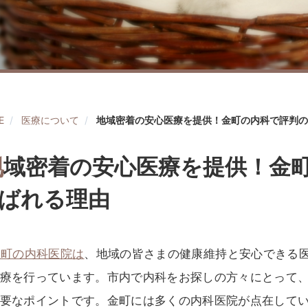
E
医療について
地域密着の安心医療を提供！金町の内科で評判の
地
域密着の安心医療を提供！金
ばれる理由
金町の内科医院は
、地域の皆さまの健康維持と安心できる
療を行っています。市内で内科をお探しの方々にとって
要なポイントです。金町には多くの内科医院が点在して