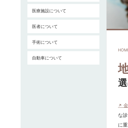
医療施設について
医者について
手術について
HOM
自動車について
選
な診
に重