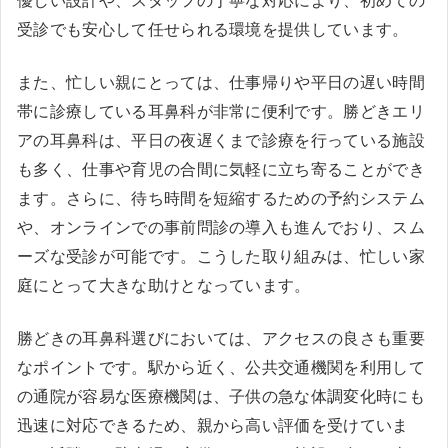
優しい設計や、スタッフの丁寧な対応により、初めての
受診でも安心して任せられる環境を提供しています。
また、忙しい親にとっては、仕事帰りや平日の遅い時間
帯に診療している耳鼻科が非常に便利です。勝どきエリ
アの耳鼻科は、平日の夜遅くまで診療を行っている施設
も多く、仕事や育児の合間に気軽に立ち寄ることができ
ます。さらに、待ち時間を短縮するための予約システム
や、オンラインでの事前問診の導入も進んでおり、スム
ーズな受診が可能です。こうした取り組みは、忙しい家
庭にとって大きな助けとなっています。
勝どきの耳鼻科選びにおいては、アクセスの良さも重要
なポイントです。駅から近く、公共交通機関を利用して
の通院が容易な医療機関は、子供の急な体調変化時にも
迅速に対応できるため、親から高い評価を受けていま