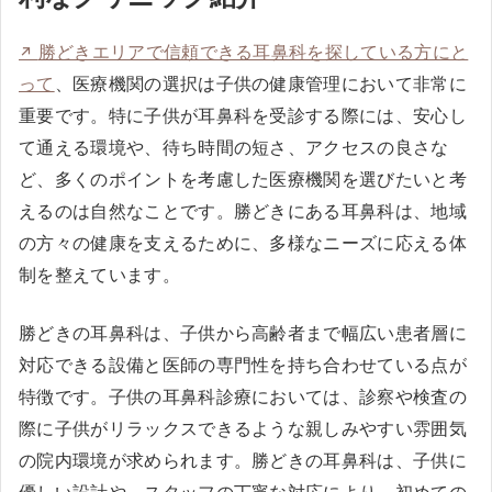
勝どきエリアで信頼できる耳鼻科を探している方にと
って
、医療機関の選択は子供の健康管理において非常に
重要です。特に子供が耳鼻科を受診する際には、安心し
て通える環境や、待ち時間の短さ、アクセスの良さな
ど、多くのポイントを考慮した医療機関を選びたいと考
えるのは自然なことです。勝どきにある耳鼻科は、地域
の方々の健康を支えるために、多様なニーズに応える体
制を整えています。
勝どきの耳鼻科は、子供から高齢者まで幅広い患者層に
対応できる設備と医師の専門性を持ち合わせている点が
特徴です。子供の耳鼻科診療においては、診察や検査の
際に子供がリラックスできるような親しみやすい雰囲気
の院内環境が求められます。勝どきの耳鼻科は、子供に