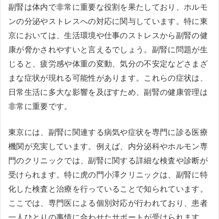
副腎は体内で非常に重要な役割を果たしており、ホルモ
ンの分泌やストレスへの対応に関与しています。特に東
京においては、生活環境や仕事のストレスから副腎の健
康が脅かされやすいと言えるでしょう。副腎に問題が生
じると、疲労感や体重の変動、気分の不安定などさまざ
まな症状が現れる可能性があります。これらの症状は、
日常生活に多大な影響を及ぼすため、副腎の健康管理は
非常に重要です。
東京には、副腎に関連する病気や症状を専門に診る医療
機関が充実しています。例えば、内分泌科やホルモン専
門のクリニックでは、副腎に関する詳細な検査や診断が
受けられます。特に虎の門小澤クリニックは、副腎に特
化した検査と治療を行っていることで知られています。
ここでは、専門医による個別対応が行われており、患者
一人ひとりの事情に合わせたサポートが受けられます。