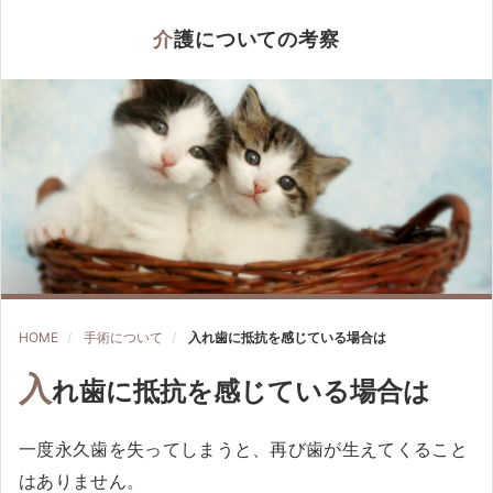
介護についての考察
HOME
手術について
入れ歯に抵抗を感じている場合は
入
れ歯に抵抗を感じている場合は
一度永久歯を失ってしまうと、再び歯が生えてくること
はありません。