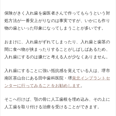
保険がきく入れ歯を歯医者さんで作ってもらうという対
処方法が一番安上がりなのは事実ですが、いかにも作り
物の歯といった印象になってしまうことが多いです。
おまけに、入れ歯がずれてしまったり、入れ歯と歯茎の
間に食べ物が挟まったりすることがしばしばあるため、
入れ歯にするのは嫌だと考える人が少なくありません。
入れ歯にすることに強い抵抗感を覚えている人は、堺市
南区茶山台にある田中歯科医院・堺
泉北インプラントセ
ンターに行ってみることをお勧めします
。
そこへ行けば、顎の骨に人工歯根を埋め込み、その上に
人工歯を取り付ける治療を受けることができます。