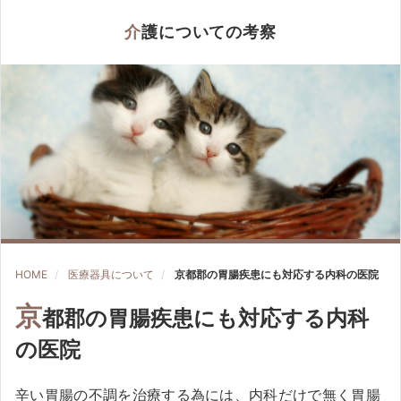
介護についての考察
HOME
医療器具について
京都郡の胃腸疾患にも対応する内科の医院
京
都郡の胃腸疾患にも対応する内科
の医院
辛い胃腸の不調を治療する為には、内科だけで無く胃腸