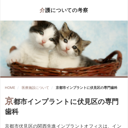
介護についての考察
HOME
医療施設について
京都市インプラントに伏見区の専門歯科
京
都市インプラントに伏見区の専門
歯科
京都市伏見区の関西先進インプラントオフィスは、イン