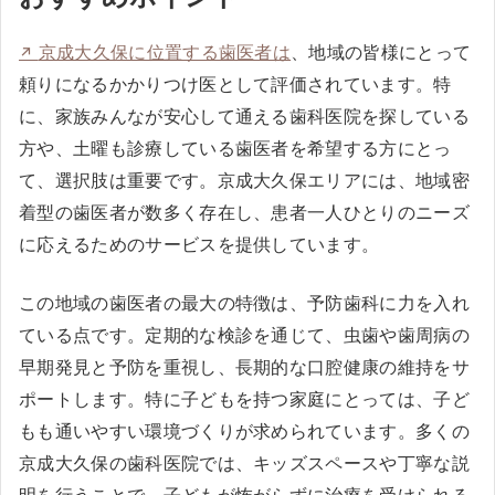
京成大久保に位置する歯医者は
、地域の皆様にとって
頼りになるかかりつけ医として評価されています。特
に、家族みんなが安心して通える歯科医院を探している
方や、土曜も診療している歯医者を希望する方にとっ
て、選択肢は重要です。京成大久保エリアには、地域密
着型の歯医者が数多く存在し、患者一人ひとりのニーズ
に応えるためのサービスを提供しています。
この地域の歯医者の最大の特徴は、予防歯科に力を入れ
ている点です。定期的な検診を通じて、虫歯や歯周病の
早期発見と予防を重視し、長期的な口腔健康の維持をサ
ポートします。特に子どもを持つ家庭にとっては、子ど
もも通いやすい環境づくりが求められています。多くの
京成大久保の歯科医院では、キッズスペースや丁寧な説