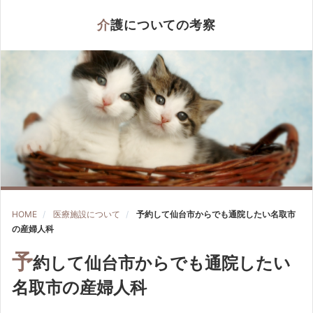
介護についての考察
HOME
医療施設について
予約して仙台市からでも通院したい名取市
の産婦人科
予
約して仙台市からでも通院したい
名取市の産婦人科