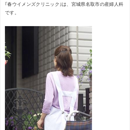
｢春ウイメンズクリニック｣は、宮城県名取市の産婦人科
です。