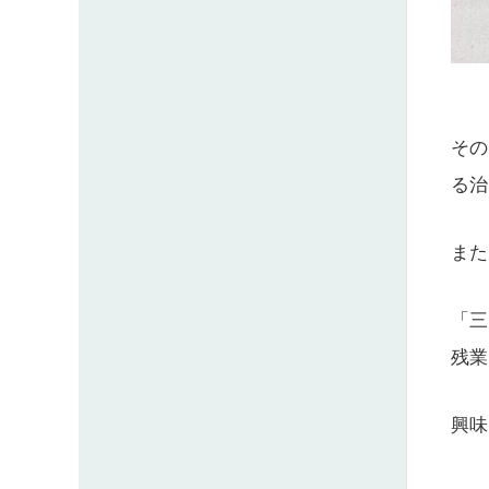
その
る治
また
「三
残業
興味