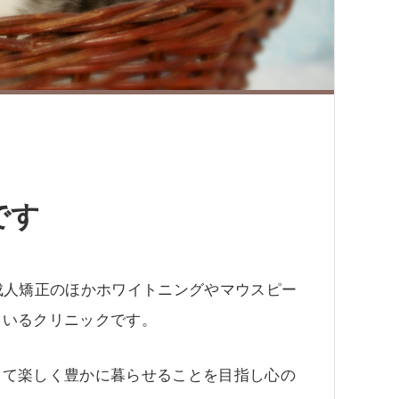
です
成人矯正のほかホワイトニングやマウスピー
ているクリニックです。
して楽しく豊かに暮らせることを目指し心の