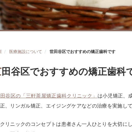
E
医療施設について
世田谷区でおすすめの矯正歯科です
世
田谷区でおすすめの矯正歯科
世田谷区の「三軒茶屋矯正歯科クリニック」
は小児矯正、
正、リンガル矯正、エイジングケアなどの治療を実施し
クリニックのコンセプトは患者さん一人ひとりを大切に