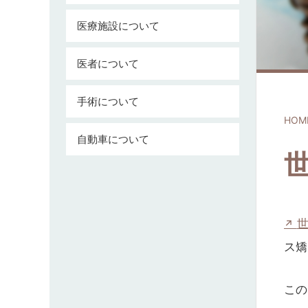
医療施設について
医者について
手術について
HOM
自動車について
ス矯
この