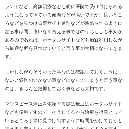
ラントなど、高額治療なども歯科医院で受け付けられる
ようになってきている傾向などが高いですが、良いとこ
ろなどを見つける事サイト選別などが進められるように
なる事は間、違いなく言える事ではのうちもしも不安が
あるのであれば、ポータルサイトなども適宜利用しなが
ら最適な所を見つけていくと言う事が大切になってきま
す。
しかしながらそういった事なのは確認しておくようにし
ないと満足のいかない事などになってしまうと言う事な
のは、きちんと把握しておく事なども大切です。
マウスピース矯正を依頼する際は最近はポータルサイト
なども便利ですので、そうしてるから治療を得意として
いるところ丁寧に見つけ出すように時間をかけておくと
言う事を忘れないようにしておくのがおすすめと言えま