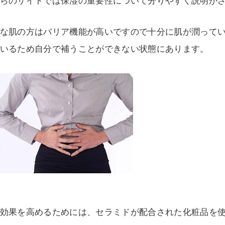
らのサイトでは保湿の重要性について分りやすく説明が
な肌の方はバリア機能が高いですので十分に肌が潤って
いるため自分で補うことができない状態にあります。
効果を高めるためには、セラミドが配合された化粧品を