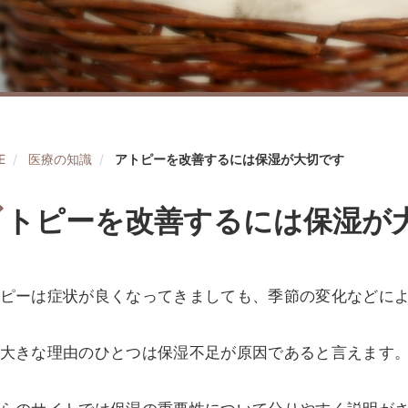
E
医療の知識
アトピーを改善するには保湿が大切です
ア
トピーを改善するには保湿が
ピーは症状が良くなってきましても、季節の変化などに
大きな理由のひとつは保湿不足が原因であると言えます