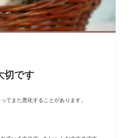
大切です
よってまた悪化することがあります。
。