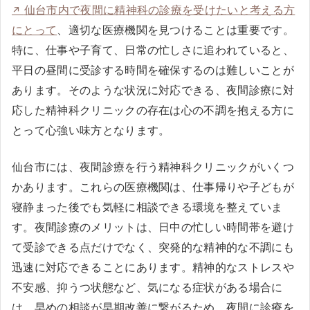
仙台市内で夜間に精神科の診療を受けたいと考える方
にとって
、適切な医療機関を見つけることは重要です。
特に、仕事や子育て、日常の忙しさに追われていると、
平日の昼間に受診する時間を確保するのは難しいことが
あります。そのような状況に対応できる、夜間診療に対
応した精神科クリニックの存在は心の不調を抱える方に
とって心強い味方となります。
仙台市には、夜間診療を行う精神科クリニックがいくつ
かあります。これらの医療機関は、仕事帰りや子どもが
寝静まった後でも気軽に相談できる環境を整えていま
す。夜間診療のメリットは、日中の忙しい時間帯を避け
て受診できる点だけでなく、突発的な精神的な不調にも
迅速に対応できることにあります。精神的なストレスや
不安感、抑うつ状態など、気になる症状がある場合に
は、早めの相談が早期改善に繋がるため、夜間に診療を