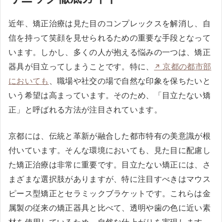
近年、矯正治療は見た目のコンプレックスを解消し、自
信を持って笑顔を見せられるための重要な手段となって
います。しかし、多くの人が抱える悩みの一つは、矯正
器具が目立ってしまうことです。特に、
京都の都市部
においても
、職場や社交の場で自然な印象を保ちたいと
いう希望は高まっています。そのため、「目立たない矯
正」と呼ばれる方法が注目されています。
京都には、伝統と革新が融合した都市特有の美意識が根
付いています。そんな環境においても、見た目に配慮し
た矯正治療は非常に重要です。目立たない矯正には、さ
まざまな選択肢がありますが、特に注目すべきはマウス
ピース型矯正とセラミックブラケットです。これらは金
属製の従来の矯正器具と比べて、透明や歯の色に近い素