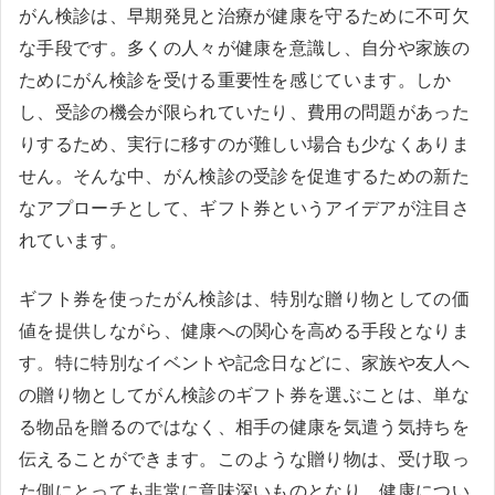
がん検診は、早期発見と治療が健康を守るために不可欠
な手段です。多くの人々が健康を意識し、自分や家族の
ためにがん検診を受ける重要性を感じています。しか
し、受診の機会が限られていたり、費用の問題があった
りするため、実行に移すのが難しい場合も少なくありま
せん。そんな中、がん検診の受診を促進するための新た
なアプローチとして、ギフト券というアイデアが注目さ
れています。
ギフト券を使ったがん検診は、特別な贈り物としての価
値を提供しながら、健康への関心を高める手段となりま
す。特に特別なイベントや記念日などに、家族や友人へ
の贈り物としてがん検診のギフト券を選ぶことは、単な
る物品を贈るのではなく、相手の健康を気遣う気持ちを
伝えることができます。このような贈り物は、受け取っ
た側にとっても非常に意味深いものとなり、健康につい